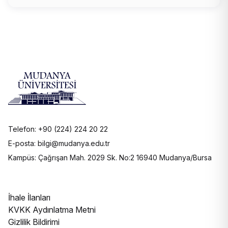
Telefon: +90 (224) 224 20 22
E-posta: bilgi@mudanya.edu.tr
Kampüs: Çağrışan Mah. 2029 Sk. No:2 16940 Mudanya/Bursa
İhale İlanları
KVKK Aydınlatma Metni
Gizlilik Bildirimi