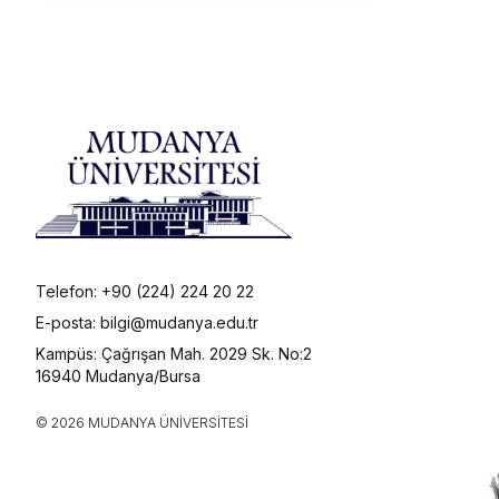
Telefon: +90 (224) 224 20 22
E-posta: bilgi@mudanya.edu.tr
Kampüs: Çağrışan Mah. 2029 Sk. No:2
16940 Mudanya/Bursa
© 2026 MUDANYA ÜNIVERSITESI