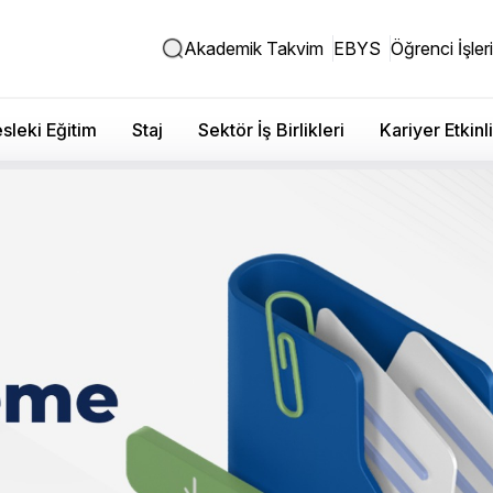
Akademik Takvim
EBYS
Öğrenci İşleri
sleki Eğitim
Staj
Sektör İş Birlikleri
Kariyer Etkinli
syal Bilimler Fakültesi - Fa