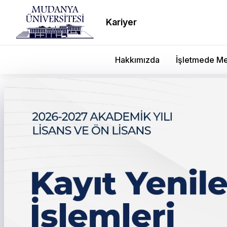
Kariyer
Hakkımızda
İşletmede Me
Sanat ve So