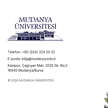
Telefon: +90 (224) 224 20 22
E-posta: bilgi@mudanya.edu.tr
Kampüs: Çağrışan Mah. 2029 Sk. No:2
16940 Mudanya/Bursa
© 2026 MUDANYA ÜNIVERSITESI