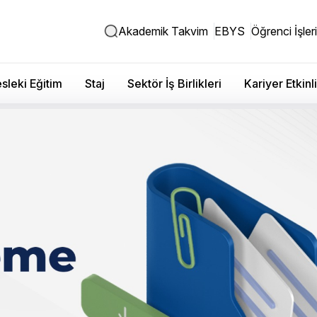
Akademik Takvim
EBYS
Öğrenci İşleri
sleki Eğitim
Staj
Sektör İş Birlikleri
Kariyer Etkinli
 Sosyal Bilimler Fakültesi -