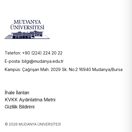
Telefon: +90 (224) 224 20 22
E-posta: bilgi@mudanya.edu.tr
Kampüs: Çağrışan Mah. 2029 Sk. No:2 16940 Mudanya/Bursa
İhale İlanları
KVKK Aydınlatma Metni
Gizlilik Bildirimi
© 2026 MUDANYA ÜNIVERSITESI