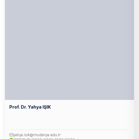
Prof. Dr. Yahya IŞIK
yahya.isik@mudanya.edu.tr