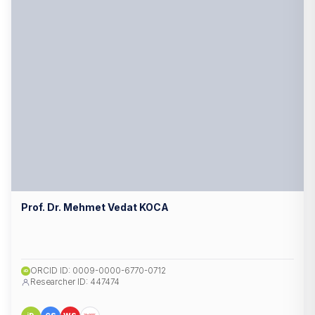
Prof. Dr. Mehmet Vedat KOCA
ORCID ID: 0009-0000-6770-0712
iD
Researcher ID: 447474