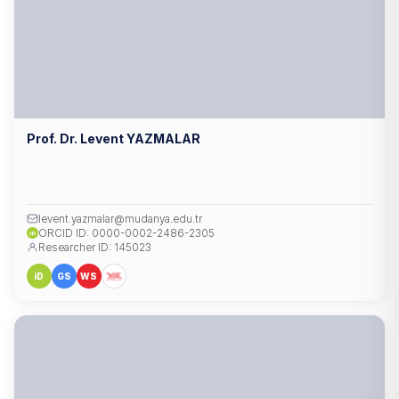
Prof. Dr. Levent YAZMALAR
levent.yazmalar@mudanya.edu.tr
ORCID ID: 0000-0002-2486-2305
iD
Researcher ID: 145023
iD
GS
WS