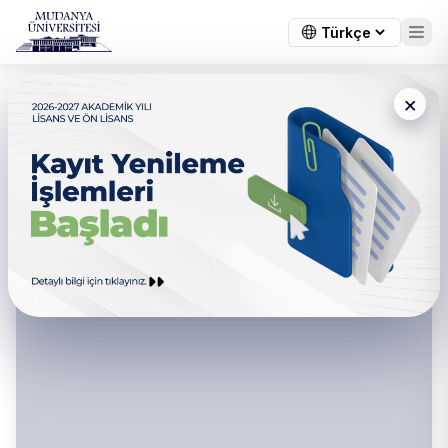
×
Mezun Akademik Kadro