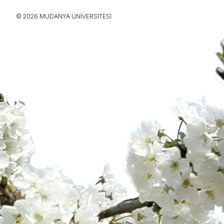
© 2026 MUDANYA ÜNIVERSITESI
İletişim
İletişim