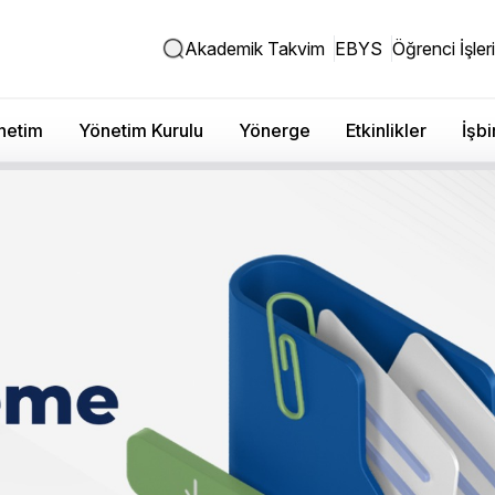
Akademik Takvim
EBYS
Öğrenci İşleri
netim
Yönetim Kurulu
Yönerge
Etkinlikler
İşbi
isans ve Lisans Akademik Takvim
Akademik Yılı Akademik Takvim için tıklayınız.
Akademik Yılı Akademik Takvim için tıklayınız.
Akademik Yılı Akademik Takvim için tıklayınız.
Akademik Yılı Akademik Takvim için tıklayınız.
Akademik Yılı Akademik Takvim için tıklayınız.