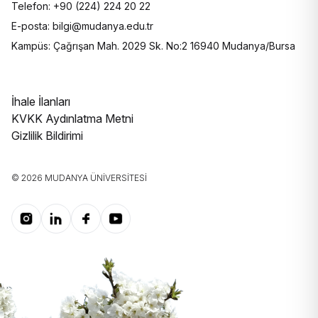
Telefon: +90 (224) 224 20 22
E-posta: bilgi@mudanya.edu.tr
Kampüs: Çağrışan Mah. 2029 Sk. No:2 16940 Mudanya/Bursa
İhale İlanları
KVKK Aydınlatma Metni
Gizlilik Bildirimi
© 2026 MUDANYA ÜNIVERSITESI