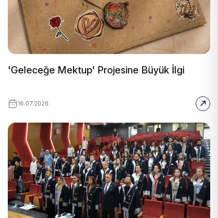
'Geleceğe Mektup' Projesine Büyük İlgi
16.07.2026