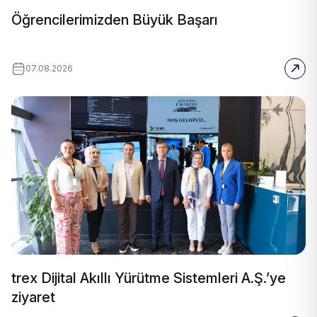
Öğrencilerimizden Büyük Başarı
07.08.2026
trex Dijital Akıllı Yürütme Sistemleri A.Ş.’ye
ziyaret