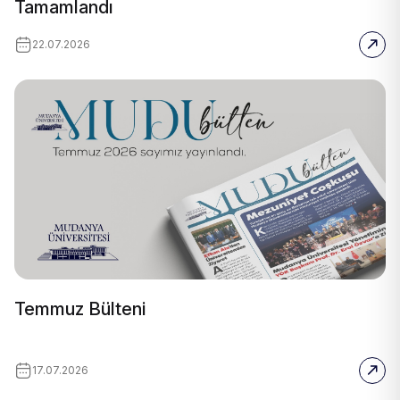
Tamamlandı
22.07.2026
Temmuz Bülteni
17.07.2026