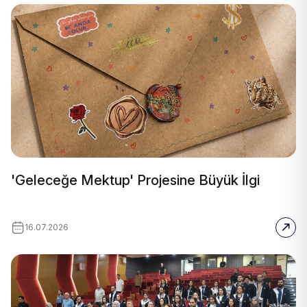
'Geleceğe Mektup' Projesine Büyük İlgi
16.07.2026