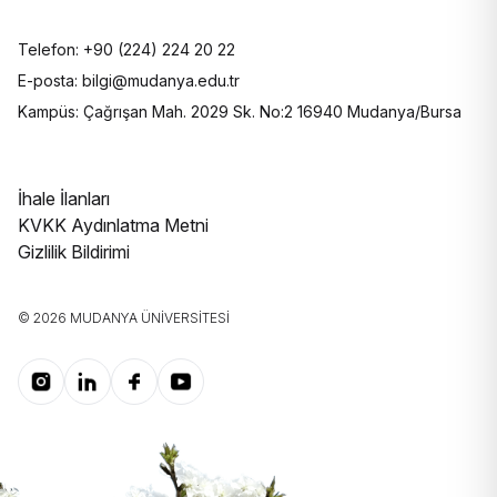
Telefon: +90 (224) 224 20 22
E-posta: bilgi@mudanya.edu.tr
Kampüs: Çağrışan Mah. 2029 Sk. No:2 16940 Mudanya/Bursa
İhale İlanları
KVKK Aydınlatma Metni
Gizlilik Bildirimi
© 2026 MUDANYA ÜNIVERSITESI