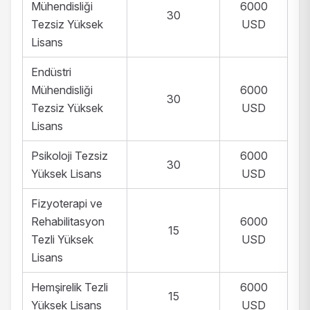
Mühendisliği
6000
30
Tezsiz Yüksek
USD
Lisans
Endüstri
Mühendisliği
6000
30
Tezsiz Yüksek
USD
Lisans
Psikoloji Tezsiz
6000
30
Yüksek Lisans
USD
Fizyoterapi ve
Rehabilitasyon
6000
15
Tezli Yüksek
USD
Lisans
Hemşirelik Tezli
6000
15
Yüksek Lisans
USD