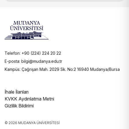
Telefon: +90 (224) 224 20 22
E-posta: bilgi@mudanya.edu.tr
Kampüs: Çağrışan Mah. 2029 Sk. No:2 16940 Mudanya/Bursa
İhale İlanları
KVKK Aydınlatma Metni
Gizlilik Bildirimi
© 2026 MUDANYA ÜNIVERSITESI