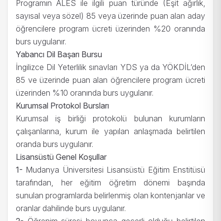
Programın ALES ile ilgili puan türünde (Eşit ağırlık,
sayısal veya sözel) 85 veya üzerinde puan alan aday
öğrencilere program ücreti üzerinden %20 oranında
burs uygulanır.
Yabancı Dil Başarı Bursu
İngilizce Dil Yeterlilik sınavları YDS ya da YÖKDİL’den
85 ve üzerinde puan alan öğrencilere program ücreti
üzerinden %10 oranında burs uygulanır.
Kurumsal Protokol Bursları
Kurumsal iş birliği protokolü bulunan kurumların
çalışanlarına, kurum ile yapılan anlaşmada belirtilen
oranda burs uygulanır.
Lisansüstü Genel Koşullar
1-
Mudanya Üniversitesi Lisansüstü Eğitim Enstitüsü
tarafından, her eğitim öğretim dönemi başında
sunulan programlarda belirlenmiş olan kontenjanlar ve
oranlar dahilinde burs uygulanır.