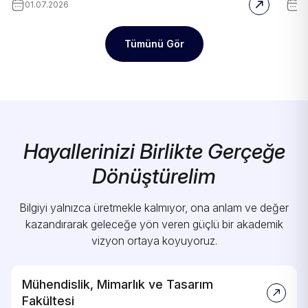
01.07.2026
0
Tümünü Gör
Hayallerinizi Birlikte Gerçeğe
Dönüştürelim
Bilgiyi yalnızca üretmekle kalmıyor, ona anlam ve değer
kazandırarak geleceğe yön veren güçlü bir akademik
vizyon ortaya koyuyoruz.
Mühendislik, Mimarlık ve Tasarım
Fakültesi