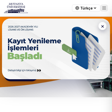
×
Ağız ve Diş Sağlığı
Ağız ve Diş Sağlığında Profesyonel Bir Kariyere Adım Atın
Hakkımızda