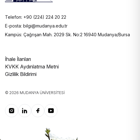
Telefon: +90 (224) 224 20 22
E-posta: bilgi@mudanya.edu.tr
Kampüs: Çağrışan Mah. 2029 Sk. No:2 16940 Mudanya/Bursa
İhale İlanları
KVKK Aydınlatma Metni
Gizlilik Bildirimi
© 2026 MUDANYA ÜNIVERSITESI