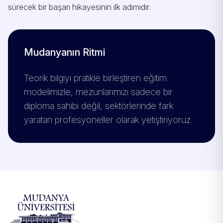
sürecek bir başarı hikayesinin ilk adımıdır.
Mudanyanın Ritmi
Teorik bilgiyi pratikle birleştiren eğitim
modelimizle, mezunlarımızı sadece bir
diploma sahibi değil, sektörlerinde fark
yaratan profesyoneller olarak yetiştiriyoruz.