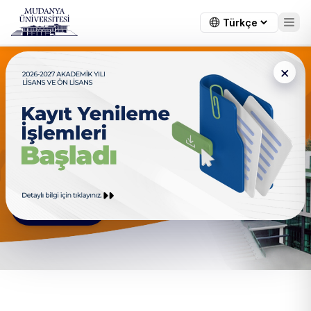
×
Dijital Dönüşüm Elektroniği
Elektronik ve Dijitalleşmenin Buluştuğu Nokta
Hakkımızda