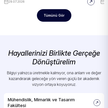
29.07.2026
1
Tümünü Gör
Hayallerinizi Birlikte Gerçeğe
Dönüştürelim
Bilgiyi yalnızca üretmekle kalmıyor, ona anlam ve değer
kazandırarak geleceğe yön veren güçlü bir akademik
vizyon ortaya koyuyoruz.
Mühendislik, Mimarlık ve Tasarım
Fakültesi