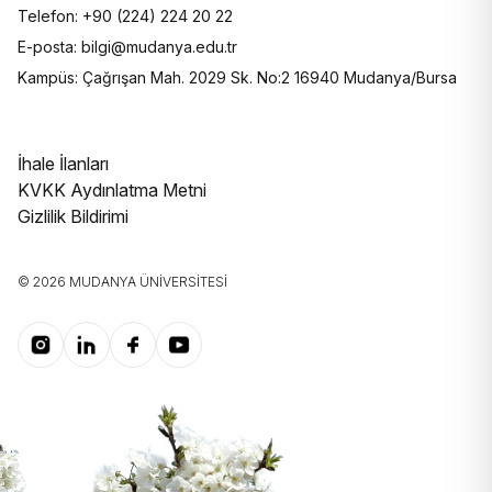
Telefon: +90 (224) 224 20 22
E-posta: bilgi@mudanya.edu.tr
Kampüs: Çağrışan Mah. 2029 Sk. No:2 16940 Mudanya/Bursa
İhale İlanları
KVKK Aydınlatma Metni
Gizlilik Bildirimi
© 2026 MUDANYA ÜNIVERSITESI