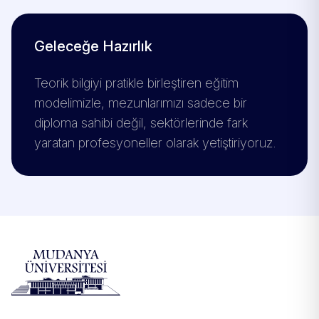
Geleceğe Hazırlık
Teorik bilgiyi pratikle birleştiren eğitim
modelimizle, mezunlarımızı sadece bir
diploma sahibi değil, sektörlerinde fark
yaratan profesyoneller olarak yetiştiriyoruz.