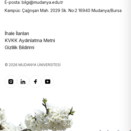
E-posta: bilgi@mudanya.edu.tr
Kampüs: Çağrışan Mah. 2029 Sk. No:2 16940 Mudanya/Bursa
İhale İlanları
KVKK Aydınlatma Metni
Gizlilik Bildirimi
© 2026 MUDANYA ÜNIVERSITESI