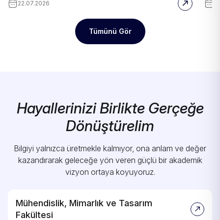
22.07.2026
1
Tümünü Gör
Hayallerinizi Birlikte Gerçeğe
Dönüştürelim
Bilgiyi yalnızca üretmekle kalmıyor, ona anlam ve değer
kazandırarak geleceğe yön veren güçlü bir akademik
vizyon ortaya koyuyoruz.
Mühendislik, Mimarlık ve Tasarım
Fakültesi