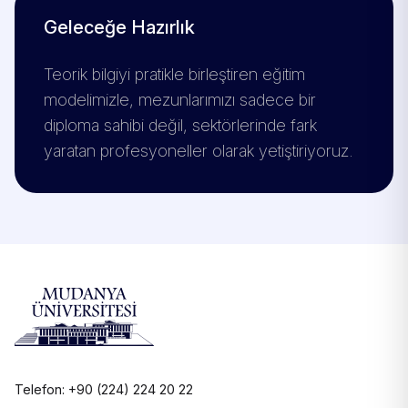
Geleceğe Hazırlık
Teorik bilgiyi pratikle birleştiren eğitim
modelimizle, mezunlarımızı sadece bir
diploma sahibi değil, sektörlerinde fark
yaratan profesyoneller olarak yetiştiriyoruz.
Telefon: +90 (224) 224 20 22