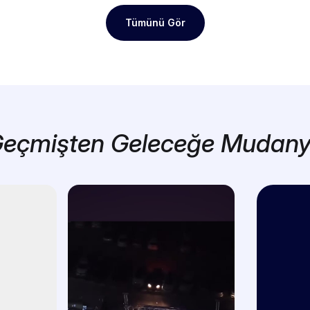
Tümünü Gör
eçmişten Geleceğe Mudan