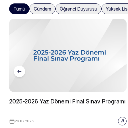
Tümü
Gündem
Öğrenci Duyurusu
Yüksek Li
2025-2026 Yaz Dönemi Final Sınav Programı
29.07.2026