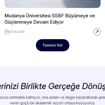
Mudanya Üniversitesi SSBF Büyümeye ve
Güçlenmeye Devam Ediyor
25.06.2026
Tümünü Gör
rinizi Birlikte Gerçeğe Dönü
alnızca üretmekle kalmıyor, ona anlam ve değer kazandırarak ge
veren güçlü bir akademik vizyon ortaya koyuyoruz.