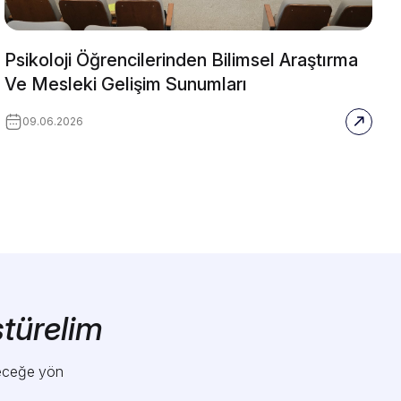
Psikoloji Öğrencilerinden Bilimsel Araştırma
Ve Mesleki Gelişim Sunumları
09.06.2026
ştürelim
leceğe yön