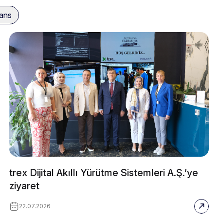
sans
trex Dijital Akıllı Yürütme Sistemleri A.Ş.’ye
ziyaret
22.07.2026