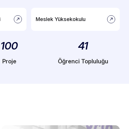
i
Meslek Yüksekokulu
100
41
Proje
Öğrenci Topluluğu