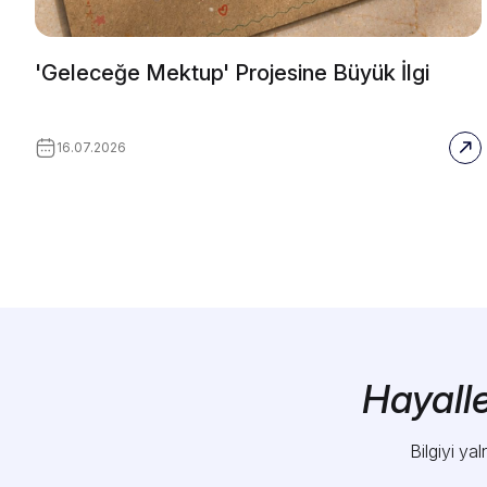
'Geleceğe Mektup' Projesine Büyük İlgi
16.07.2026
Hayalle
Bilgiyi y