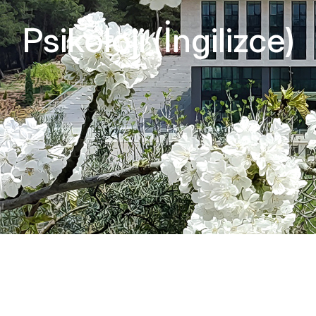
Psikoloji (İngilizce)