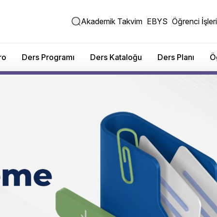
Akademik Takvim
EBYS
Öğrenci İşleri
ro
Ders Programı
Ders Kataloğu
Ders Planı
Ö