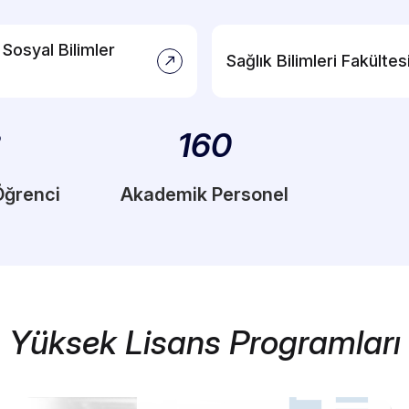
Sosyal Bilimler
Sağlık Bilimleri Fakültes
3
160
Öğrenci
Akademik Personel
Yüksek Lisans Programları