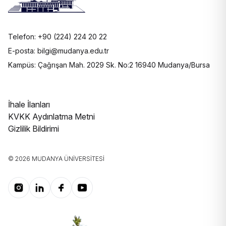
Telefon: +90 (224) 224 20 22
E-posta: bilgi@mudanya.edu.tr
Kampüs: Çağrışan Mah. 2029 Sk. No:2 16940 Mudanya/Bursa
İhale İlanları
KVKK Aydınlatma Metni
Gizlilik Bildirimi
© 2026 MUDANYA ÜNIVERSITESI