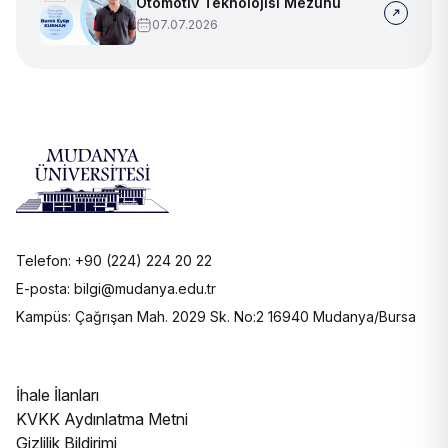
Otomotiv Teknolojisi Mezunu
07.07.2026
Telefon: +90 (224) 224 20 22
E-posta: bilgi@mudanya.edu.tr
Kampüs: Çağrışan Mah. 2029 Sk. No:2 16940 Mudanya/Bursa
İhale İlanları
KVKK Aydınlatma Metni
Gizlilik Bildirimi