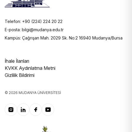
Telefon: +90 (224) 224 20 22
E-posta: bilgi@mudanya.edu.tr
Kampüs: Çağrışan Mah. 2029 Sk. No:2 16940 Mudanya/Bursa
İhale İlanları
KVKK Aydınlatma Metni
Gizlilik Bildirimi
© 2026 MUDANYA ÜNIVERSITESI