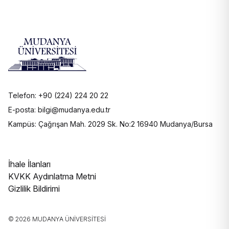
Telefon: +90 (224) 224 20 22
E-posta: bilgi@mudanya.edu.tr
Kampüs: Çağrışan Mah. 2029 Sk. No:2 16940 Mudanya/Bursa
İhale İlanları
KVKK Aydınlatma Metni
Gizlilik Bildirimi
© 2026 MUDANYA ÜNIVERSITESI