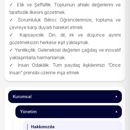
✓ Etik ve Şeffaflık: Toplumun ahlaki değerlerini ve
tarafsızlık ilkesini gözetmek.
✓ Sorumluluk Bilinci: Öğrencilerimize, topluma ve
çevreye karşı duyarlı hareket etmek.
✓ Kapsayıcılık: Din, dil, ırk ve düşünce ayrımı
gözetmeksizin herkese eşit yaklaşmak.
✓ Yenilikçilik: Geleneksel değerleri çağdaş ve inovatif
yaklaşımlarla harmanlamak.
✓ İnsan Odaklılık: Tüm paydaş ilişkilerimizi “Önce
İnsan” prensibi üzerine inşa etmek
Kurumsal
▾
Yönetim
▾
Hakkımızda