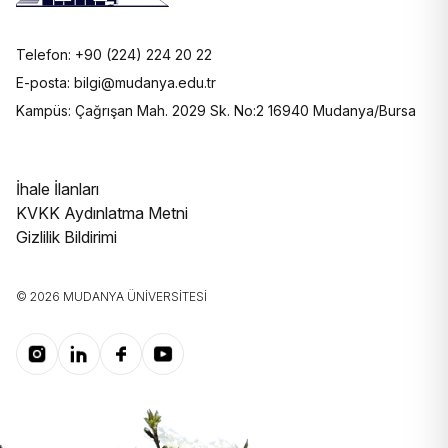
Otomotiv Teknolojisi
Telefon: +90 (224) 224 20 22
Tele Sağlık Teknikerliği
E-posta: bilgi@mudanya.edu.tr
Kampüs: Çağrışan Mah. 2029 Sk. No:2 16940 Mudanya/Bursa
İhale İlanları
KVKK Aydınlatma Metni
Gizlilik Bildirimi
© 2026 MUDANYA ÜNIVERSITESI