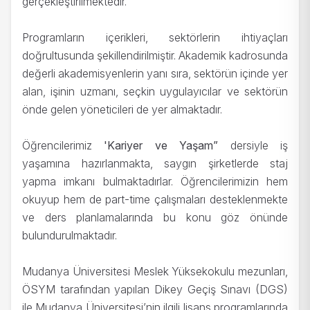
gerçekleştirilmektedir.
Programların içerikleri, sektörlerin ihtiyaçları
doğrultusunda şekillendirilmiştir. Akademik kadrosunda
değerli akademisyenlerin yanı sıra, sektörün içinde yer
alan, işinin uzmanı, seçkin uygulayıcılar ve sektörün
önde gelen yöneticileri de yer almaktadır.
Öğrencilerimiz
'Kariyer ve Yaşam”
dersiyle iş
yaşamına hazırlanmakta, saygın şirketlerde staj
yapma imkanı bulmaktadırlar. Öğrencilerimizin hem
okuyup hem de part-time çalışmaları desteklenmekte
ve ders planlamalarında bu konu göz önünde
bulundurulmaktadır.
Mudanya Üniversitesi Meslek Yüksekokulu mezunları,
ÖSYM tarafından yapılan Dikey Geçiş Sınavı (DGS)
ile Mudanya Üniversitesi’nin ilgili lisans programlarında