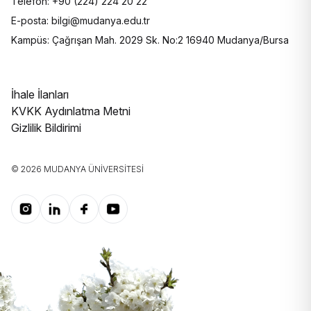
Telefon: +90 (224) 224 20 22
E-posta: bilgi@mudanya.edu.tr
Kampüs: Çağrışan Mah. 2029 Sk. No:2 16940 Mudanya/Bursa
İhale İlanları
KVKK Aydınlatma Metni
Gizlilik Bildirimi
© 2026 MUDANYA ÜNIVERSITESI