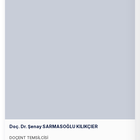
Doç. Dr. Şenay SARMASOĞLU KILIKÇIER
DOÇENT TEMSİLCİSİ