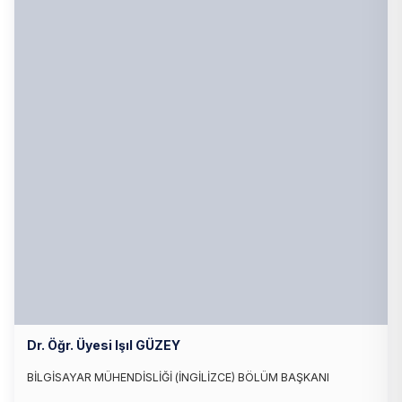
Dr. Öğr. Üyesi Işıl GÜZEY
BİLGİSAYAR MÜHENDİSLİĞİ (İNGİLİZCE) BÖLÜM BAŞKANI