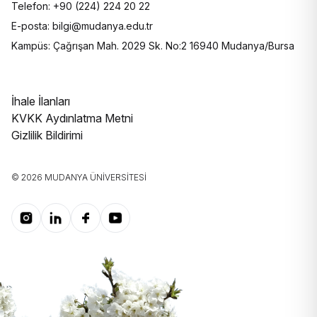
Telefon: +90 (224) 224 20 22
E-posta: bilgi@mudanya.edu.tr
Kampüs: Çağrışan Mah. 2029 Sk. No:2 16940 Mudanya/Bursa
İhale İlanları
KVKK Aydınlatma Metni
Gizlilik Bildirimi
© 2026 MUDANYA ÜNIVERSITESI