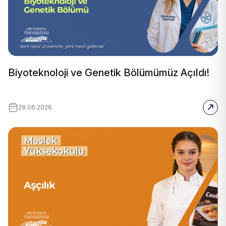
Biyoteknoloji ve Genetik Bölümümüz Açıldı!
29.06.2026