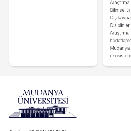
Araştırma 
Bilimsel ü
Dış kaynak
Disiplinle
Araştırma
hedefleme
Mudanya Ün
ekosistemi