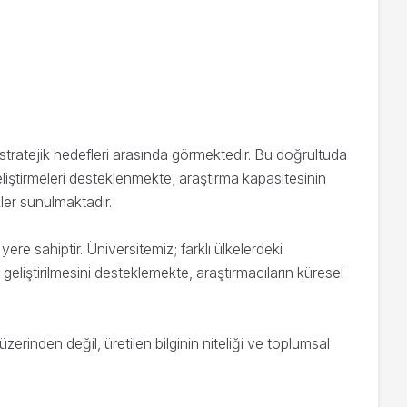
ı stratejik hedefleri arasında görmektedir. Bu doğrultuda
liştirmeleri desteklenmekte; araştırma kapasitesinin
ler sunulmaktadır.
 yere sahiptir. Üniversitemiz; farklı ülkelerdeki
geliştirilmesini desteklemekte, araştırmacıların küresel
erinden değil, üretilen bilginin niteliği ve toplumsal