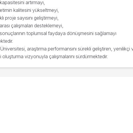
kapasitesini artırmayı,
retimin kalitesini yükseltmeyi,
lı proje sayısını geliştirmeyi,
r arası çalışmaları desteklemeyi,
 sonuçlarının toplumsal faydaya dönüşmesini sağlamayı
ktedir.
iversitesi, araştırma performansını sürekli geliştiren, yenilikçi v
 oluşturma vizyonuyla çalışmalarını sürdürmektedir.