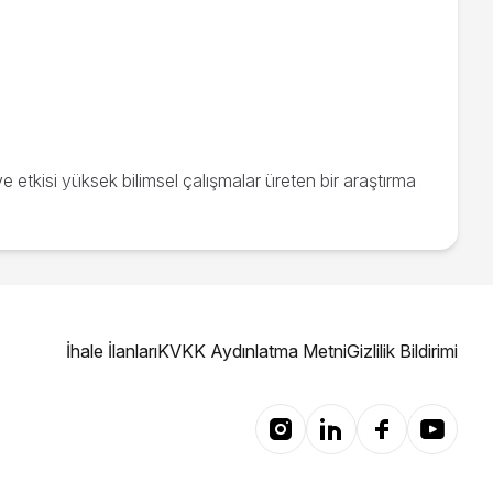
e etkisi yüksek bilimsel çalışmalar üreten bir araştırma
İhale İlanları
KVKK Aydınlatma Metni
Gizlilik Bildirimi