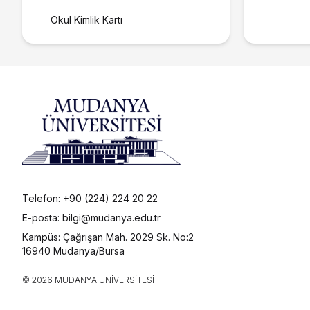
Okul Kimlik Kartı
Telefon: +90 (224) 224 20 22
E-posta: bilgi@mudanya.edu.tr
Kampüs: Çağrışan Mah. 2029 Sk. No:2
16940 Mudanya/Bursa
© 2026 MUDANYA ÜNIVERSITESI