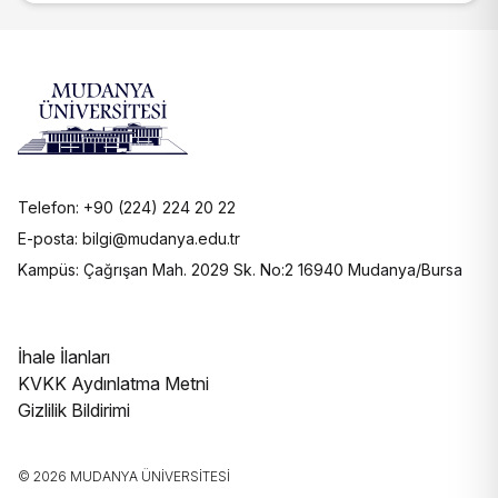
Telefon: +90 (224) 224 20 22
E-posta: bilgi@mudanya.edu.tr
Kampüs: Çağrışan Mah. 2029 Sk. No:2 16940 Mudanya/Bursa
İhale İlanları
KVKK Aydınlatma Metni
Gizlilik Bildirimi
© 2026 MUDANYA ÜNIVERSITESI