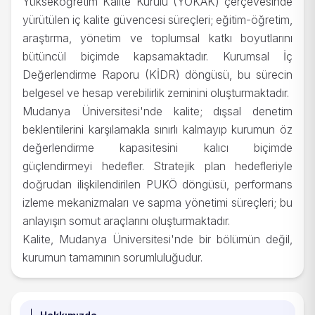
Yükseköğretim Kalite Kurulu (YÖKAK) çerçevesinde
yürütülen iç kalite güvencesi süreçleri; eğitim-öğretim,
araştırma, yönetim ve toplumsal katkı boyutlarını
bütüncül biçimde kapsamaktadır. Kurumsal İç
Değerlendirme Raporu (KİDR) döngüsü, bu sürecin
belgesel ve hesap verebilirlik zeminini oluşturmaktadır.
Mudanya Üniversitesi'nde kalite; dışsal denetim
beklentilerini karşılamakla sınırlı kalmayıp kurumun öz
değerlendirme kapasitesini kalıcı biçimde
güçlendirmeyi hedefler. Stratejik plan hedefleriyle
doğrudan ilişkilendirilen PUKÖ döngüsü, performans
izleme mekanizmaları ve sapma yönetimi süreçleri; bu
anlayışın somut araçlarını oluşturmaktadır.
Kalite, Mudanya Üniversitesi'nde bir bölümün değil,
kurumun tamamının sorumluluğudur.