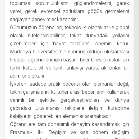
toplumsal sorumluluklarını güçlendirmelerini, gerek
yerel, gerek evrensel zorluklara göğüs germelerini
sağlayan deneyimler kazandırır.
Günümüzün öğrencileri, teknolojik olanaklar ile global
olarak nitelendirilebilirler, fakat dünyadaki yollarını
çizebilmeleri için hayat tecrübesi önemini korur.
Mudanya Üniversitesi’nin sunmuş olduğu uluslararası
fırsatlar öğrencilerimizin başarılı birer birey olmaları için
farklı kültür, dil ve tarih anlayışı yaratarak onları bir
adım öne çıkarır.
İşveren, sadece pratik becerisi olan elemanlar değil,
takım çalışmalarını kültürler arası becerilerini kullanarak
verimli bir şekilde gerçekleştirebilen ve dünya
çapındaki uluslararası rakiplerle iletişim kurabilme
kabiliyetini gösterebilen elemanlar aramaktadır.
Öğrencilere tam donanımlı deneyim kazandırmak için
Erasmus+, İkili Değişim ve kısa dönem değişim