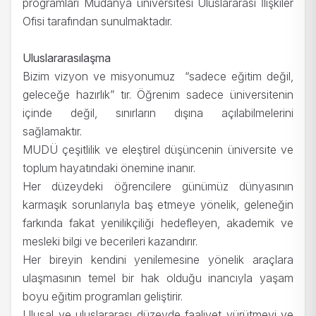
programları Mudanya üniversitesi Uluslararası İlişkiler
Ofisi tarafından sunulmaktadır.
Uluslararasılaşma
Bizim vizyon ve misyonumuz “sadece eğitim değil,
geleceğe hazırlık” tır. Öğrenim sadece üniversitenin
içinde değil, sınırların dışına açılabilmelerini
sağlamaktır.
MUDÜ çeşitlilik ve eleştirel düşüncenin üniversite ve
toplum hayatındaki önemine inanır.
Her düzeydeki öğrencilere günümüz dünyasının
karmaşık sorunlarıyla baş etmeye yönelik, geleneğin
farkında fakat yenilikçiliği hedefleyen, akademik ve
mesleki bilgi ve becerileri kazandırır.
Her bireyin kendini yenilemesine yönelik araçlara
ulaşmasının temel bir hak olduğu inancıyla yaşam
boyu eğitim programları geliştirir.
Ulusal ve uluslararası düzeyde faaliyet yürütmeyi ve