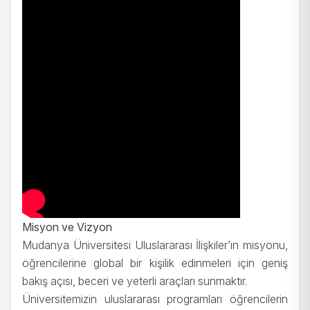
Misyon ve Vizyon
Mudanya Üniversitesi Uluslararası İlişkiler’in misyonu,
öğrencilerine global bir kişilik edinmeleri için geniş
bakış açısı, beceri ve yeterli araçları sunmaktır.
Üniversitemizin uluslararası programları öğrencilerin