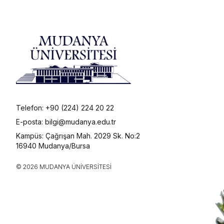
Telefon: +90 (224) 224 20 22
E-posta: bilgi@mudanya.edu.tr
Kampüs: Çağrışan Mah. 2029 Sk. No:2
16940 Mudanya/Bursa
© 2026 MUDANYA ÜNIVERSITESI