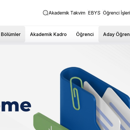
Akademik Takvim
EBYS
Öğrenci İşleri
Bölümler
Akademik Kadro
Öğrenci
Aday Öğren
 Sosyal Bilimler Fakültesi -